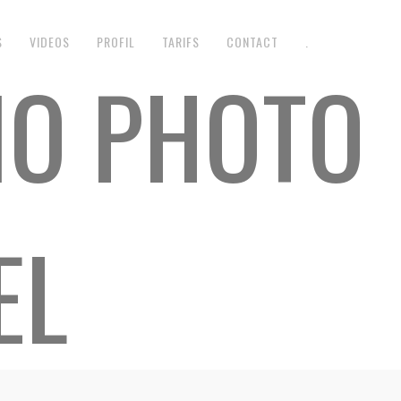
S
VIDEOS
PROFIL
TARIFS
CONTACT
.
IO PHOTO
EL