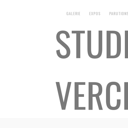
GALERIE
EXPOS
PARUTION
STUD
VERC