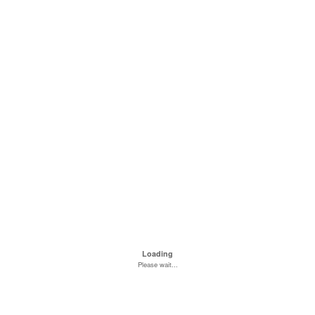
Loading
Please wait...