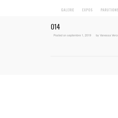
GALERIE
EXPOS
PARUTION
014
Posted on septembre 1, 2019
by Vanessa Verc