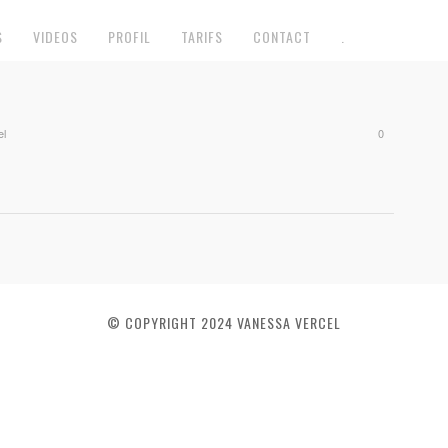
S
VIDEOS
PROFIL
TARIFS
CONTACT
.
el
0
© COPYRIGHT 2024 VANESSA VERCEL