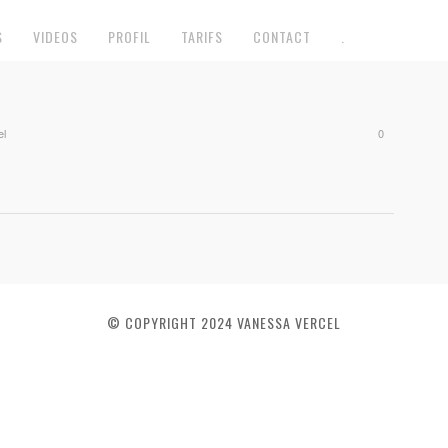
S
VIDEOS
PROFIL
TARIFS
CONTACT
.
el
0
© COPYRIGHT 2024 VANESSA VERCEL