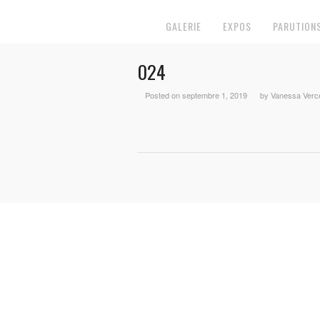
GALERIE
EXPOS
PARUTION
024
Posted on septembre 1, 2019
by Vanessa Verc