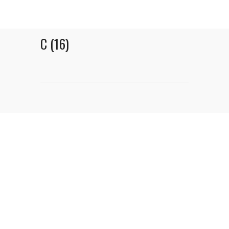
C (16)