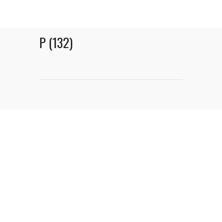
P (132)