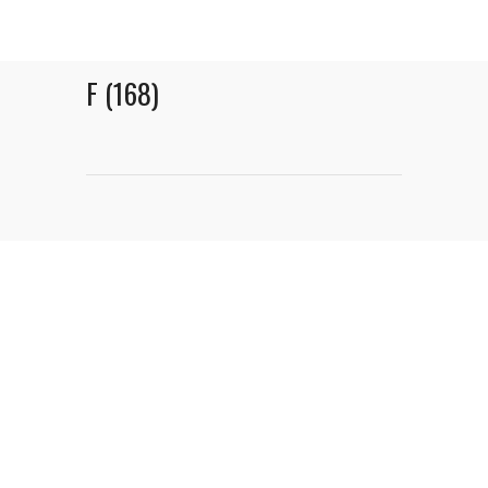
F (168)