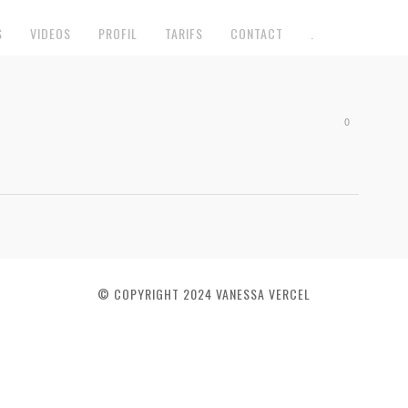
S
VIDEOS
PROFIL
TARIFS
CONTACT
.
0
© COPYRIGHT 2024 VANESSA VERCEL