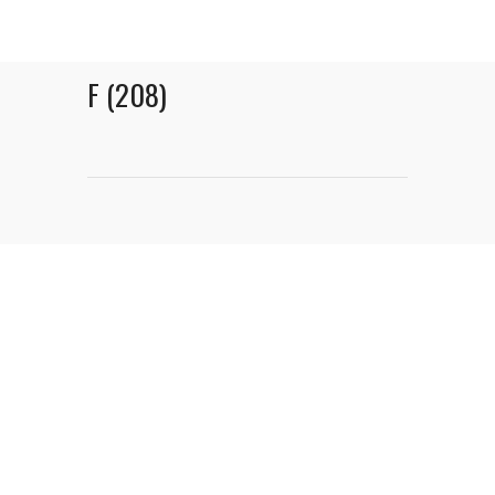
F (208)