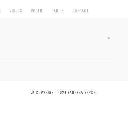
S
VIDEOS
PROFIL
TARIFS
CONTACT
.
0
© COPYRIGHT 2024 VANESSA VERCEL