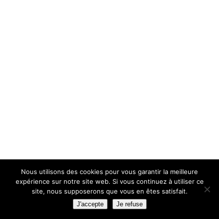
Nous utilisons des cookies pour vous garantir la meilleure
expérience sur notre site web. Si vous continuez à utiliser ce
site, nous supposerons que vous en êtes satisfait.
J'accepte
Je refuse