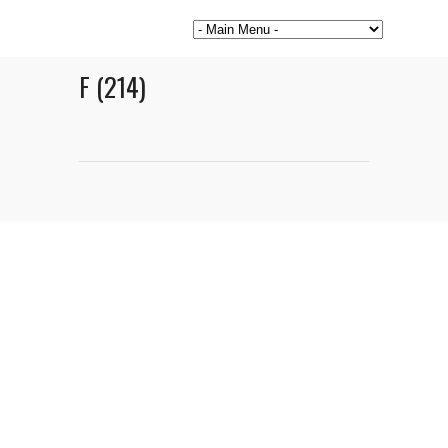
F (214)