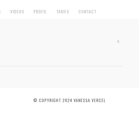
S
VIDEOS
PROFIL
TARIFS
CONTACT
.
0
© COPYRIGHT 2024 VANESSA VERCEL