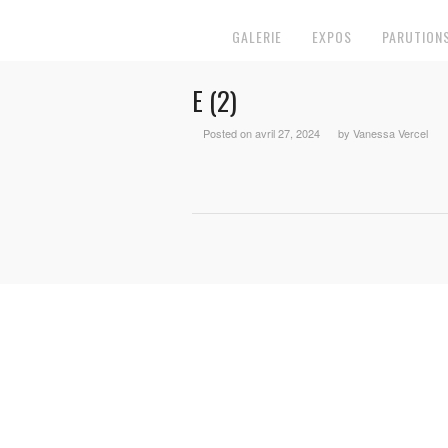
GALERIE
EXPOS
PARUTION
E (2)
Posted on avril 27, 2024
by Vanessa Vercel