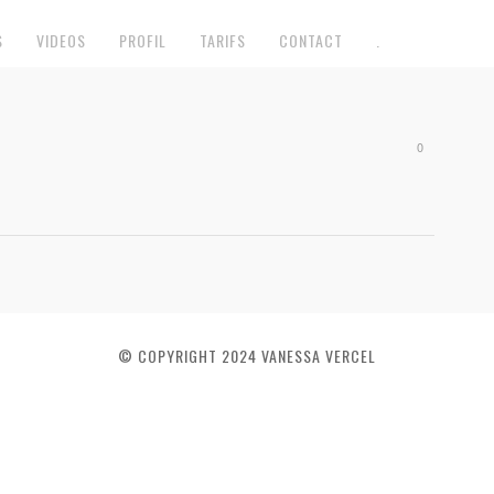
S
VIDEOS
PROFIL
TARIFS
CONTACT
.
0
© COPYRIGHT 2024 VANESSA VERCEL