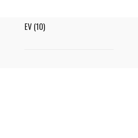
EV (10)