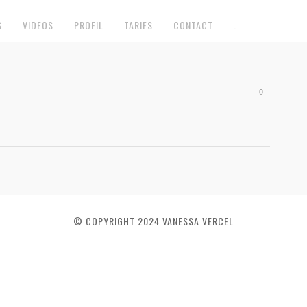
S
VIDEOS
PROFIL
TARIFS
CONTACT
.
0
© COPYRIGHT 2024 VANESSA VERCEL