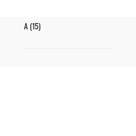
A (15)