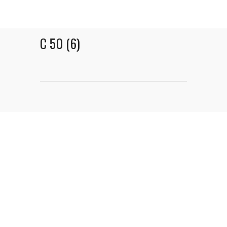
C 50 (6)