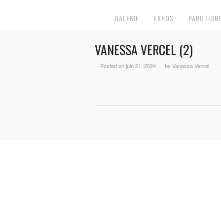
GALERIE
EXPOS
PARUTION
VANESSA VERCEL (2)
Posted on juin 21, 2024
by Vanessa Vercel