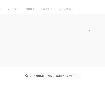
S
VIDEOS
PROFIL
TARIFS
CONTACT
.
0
© COPYRIGHT 2024 VANESSA VERCEL